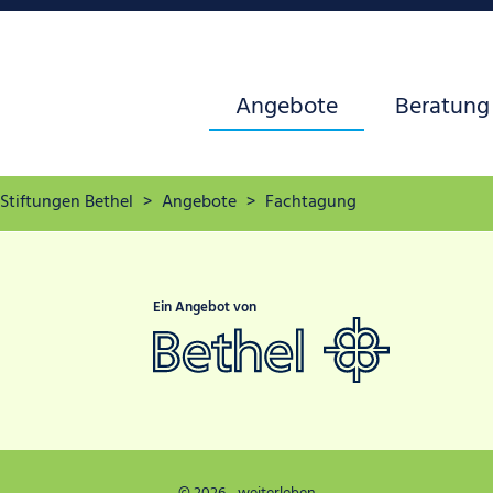
Navigation
Angebote
Beratung
überspringen
Stiftungen Bethel
Angebote
Fachtagung
Ein Angebot von