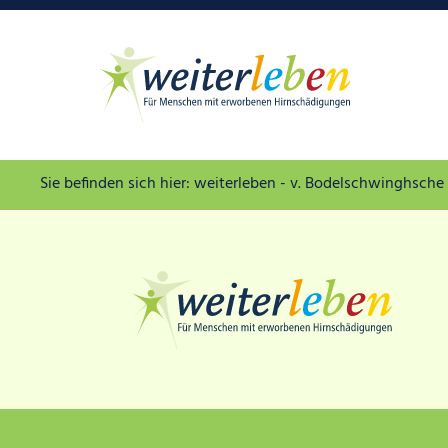
weiterleben - v. Bodelschwinghsche 